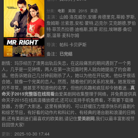
第45集
第46集
第47集
第48集
分类：
电影
美国
2015
英语
主演：
山姆·洛克威尔,安娜·肯德里克,蒂姆·罗斯,
第49集
第50集
第51集
第52集
詹姆斯·兰索恩,安松·蒙特,迈克尔·艾克朗德,罗伯
特·菲茨杰拉德·迪格斯,凯蒂·尼拉,埃琳娜·桑切
第53集
第54集
第55集
第56集
斯,温蒂·麦科尔姆
第57集
第58集
第59集
第60集
导演：
帕科·卡贝萨斯
第61集
第62集
第63集
第64集
备注：
已完结
剧情：
玛莎经历了渣男出轨后失恋，在这段痛苦的期间遇到了一个男
第65集
人，几乎是一见钟情，两人在第一次见面时男人就向她提出了约会邀
请。他告诉她自己几分钟前刚杀了人，她以为他在开玩笑。他似乎很适
合她，就像一个完美的恋人。然而，随着他们的关系的发展，她发现他
的不寻常，她甚至不知道他的名字，但他的风趣和疯狂却令她着迷...
真
命天子2015完整版在线观看
由爱美剧网收集整理于网络，并免费提供
真
命天子2015
在线高清播放模式,还可以支持手机免费看，不需要下载播
放器，方便广大影迷。这里有搞笑的、可以舒缓压力增添快乐的喜剧片
和综艺节目，有好看的动作片和科幻片、有经典的港台剧和浪漫的日韩
剧,还有美剧迷们最喜欢的欧美剧,请记住
爱美剧网
,我们以最丰富影视节
目回馈大家!
更新：
2025-10-30 17:44