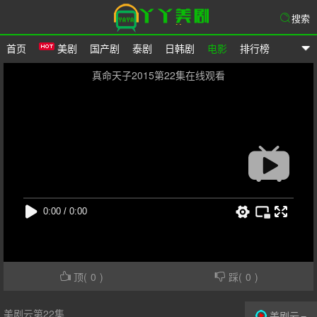
搜索
首页
美剧
国产剧
泰剧
日韩剧
电影
排行榜
爱美剧网
真命天子2015第22集在线观看
顶(
0
)
踩(
0
)
美剧云第22集
美剧云