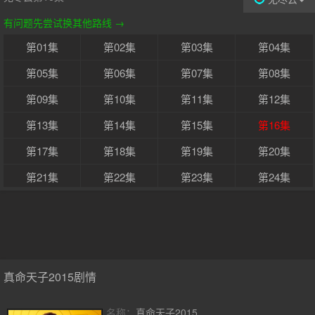
有问题先尝试换其他路线 →
第01集
第02集
第03集
第04集
第05集
第06集
第07集
第08集
第09集
第10集
第11集
第12集
第13集
第14集
第15集
第16集
第17集
第18集
第19集
第20集
第21集
第22集
第23集
第24集
第25集
第26集
第27集
第28集
第29集
第30集
第31集
第32集
第33集
第34集
第35集
第36集
真命天子2015剧情
第37集
第38集
第39集
第40集
第41集
第42集
第43集
第44集
名称：
真命天子2015