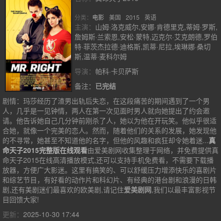
第45集
第46集
第47集
第48集
分类：
电影
美国
2015
英语
主演：
山姆·洛克威尔,安娜·肯德里克,蒂姆·罗斯,
第49集
第50集
第51集
第52集
詹姆斯·兰索恩,安松·蒙特,迈克尔·艾克朗德,罗伯
特·菲茨杰拉德·迪格斯,凯蒂·尼拉,埃琳娜·桑切
第53集
第54集
第55集
第56集
斯,温蒂·麦科尔姆
第57集
第58集
第59集
第60集
导演：
帕科·卡贝萨斯
第61集
第62集
第63集
第64集
备注：
已完结
剧情：
玛莎经历了渣男出轨后失恋，在这段痛苦的期间遇到了一个男
第65集
人，几乎是一见钟情，两人在第一次见面时男人就向她提出了约会邀
请。他告诉她自己几分钟前刚杀了人，她以为他在开玩笑。他似乎很适
合她，就像一个完美的恋人。然而，随着他们的关系的发展，她发现他
的不寻常，她甚至不知道他的名字，但他的风趣和疯狂却令她着迷...
真
命天子2015完整版在线观看
由爱美剧网收集整理于网络，并免费提供
真
命天子2015
在线高清播放模式,还可以支持手机免费看，不需要下载播
放器，方便广大影迷。这里有搞笑的、可以舒缓压力增添快乐的喜剧片
和综艺节目，有好看的动作片和科幻片、有经典的港台剧和浪漫的日韩
剧,还有美剧迷们最喜欢的欧美剧,请记住
爱美剧网
,我们以最丰富影视节
目回馈大家!
更新：
2025-10-30 17:44