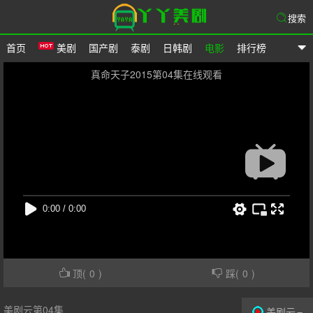
搜索
首页
美剧
国产剧
泰剧
日韩剧
电影
排行榜
爱美剧网
真命天子2015第04集在线观看
顶(
0
)
踩(
0
)
美剧云第04集
美剧云