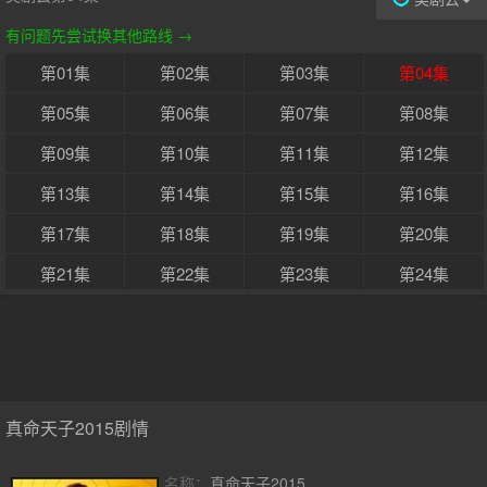
有问题先尝试换其他路线 →
第01集
第02集
第03集
第04集
第05集
第06集
第07集
第08集
第09集
第10集
第11集
第12集
第13集
第14集
第15集
第16集
第17集
第18集
第19集
第20集
第21集
第22集
第23集
第24集
第25集
第26集
第27集
第28集
第29集
第30集
第31集
第32集
第33集
第34集
第35集
第36集
真命天子2015剧情
第37集
第38集
第39集
第40集
第41集
第42集
第43集
第44集
名称：
真命天子2015