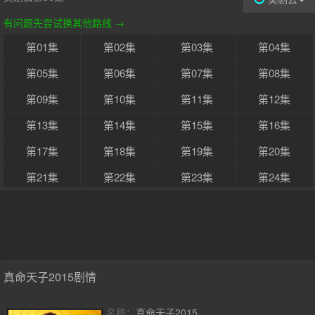
有问题先尝试换其他路线 →
第01集
第02集
第03集
第04集
第05集
第06集
第07集
第08集
第09集
第10集
第11集
第12集
第13集
第14集
第15集
第16集
第17集
第18集
第19集
第20集
第21集
第22集
第23集
第24集
第25集
第26集
第27集
第28集
第29集
第30集
第31集
第32集
第33集
第34集
第35集
第36集
真命天子2015剧情
第37集
第38集
第39集
第40集
第41集
第42集
第43集
第44集
名称：
真命天子2015