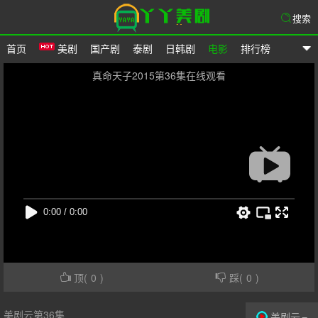
搜索
首页
美剧
国产剧
泰剧
日韩剧
电影
排行榜
爱美剧网
真命天子2015第36集在线观看
顶(
0
)
踩(
0
)
美剧云第36集
美剧云