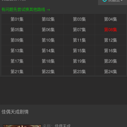
有问题先尝试换其他路线 →
第01集
第02集
第03集
第04集
第05集
第06集
第07集
第08集
第09集
第10集
第11集
第12集
第13集
第14集
第15集
第16集
第17集
第18集
第19集
第20集
第21集
第22集
第23集
第24集
第25集
第26集
第27集
第28集
第29集
第30集
第31集
第32集
第33集
第34集
第35集
第36集
佳偶天成剧情
第37集
第38集
第39集
第40集
名称：
佳偶天成