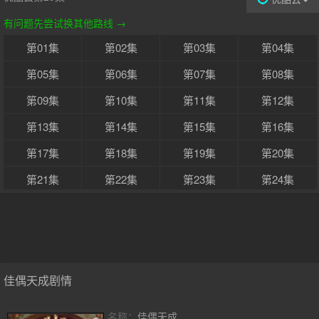
有问题先尝试换其他路线 →
第01集
第02集
第03集
第04集
第05集
第06集
第07集
第08集
第09集
第10集
第11集
第12集
第13集
第14集
第15集
第16集
第17集
第18集
第19集
第20集
第21集
第22集
第23集
第24集
第25集
第26集
第27集
第28集
第29集
第30集
第31集
第32集
第33集
第34集
第35集
第36集
佳偶天成剧情
第37集
第38集
第39集
第40集
名称：
佳偶天成