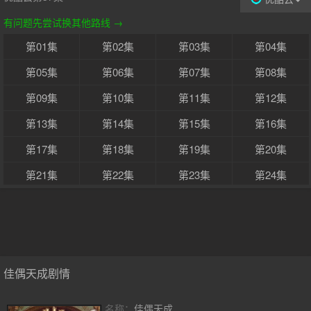
有问题先尝试换其他路线 →
第01集
第02集
第03集
第04集
第05集
第06集
第07集
第08集
第09集
第10集
第11集
第12集
第13集
第14集
第15集
第16集
第17集
第18集
第19集
第20集
第21集
第22集
第23集
第24集
第25集
第26集
第27集
第28集
第29集
第30集
第31集
第32集
第33集
第34集
第35集
第36集
佳偶天成剧情
第37集
第38集
第39集
第40集
名称：
佳偶天成