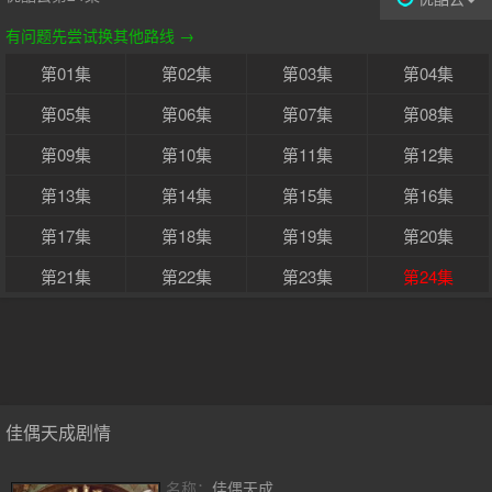
有问题先尝试换其他路线 →
第01集
第02集
第03集
第04集
第05集
第06集
第07集
第08集
第09集
第10集
第11集
第12集
第13集
第14集
第15集
第16集
第17集
第18集
第19集
第20集
第21集
第22集
第23集
第24集
第25集
第26集
第27集
第28集
第29集
第30集
第31集
第32集
第33集
第34集
第35集
第36集
佳偶天成剧情
第37集
第38集
第39集
第40集
名称：
佳偶天成