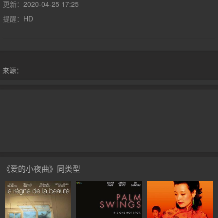
谋杀中上演一出小夜曲。1996年戛纳电影节金摄影机奖1996年瓦
更新：
2020-04-25 17:25
拉多利德电影节新导演奖
提醒：
HD
来源：
《爱的小夜曲》同类型