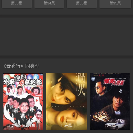
第33集
第34集
第36集
第35集
《云秀行》同类型
更新至第208集
已完结
已完结