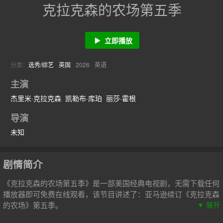
克拉克森的农场第五季
立即播放
分类：
选秀/综艺
英国
2026
英语
主演
杰里米·克拉克森
凯勒布·库珀
丽莎·霍根
导演
未知
剧情简介
《克拉克森的农场第五季》是一部美国经典电视剧，无需下载任何
播放器即可免费在线观看，该节目讲述了：亚马逊续订《克拉克森
的农场》第五季。
▼ 展开