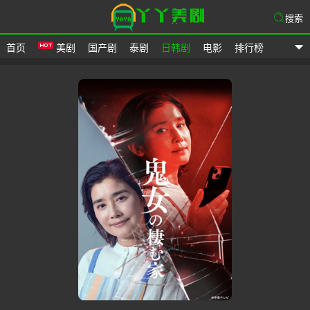
搜索
首页
美剧
国产剧
泰剧
日韩剧
电影
排行榜
爱美剧网