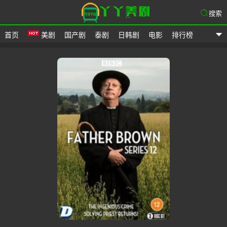
搜索
首页
美剧
国产剧
泰剧
日韩剧
电影
排行榜
爱美剧网