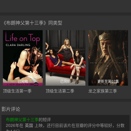
《布朗神父第十三季》同类型
已完结
已完结
更新至第07集
顶级生活第一季
顶级生活第二季
龙之家族第三季
影片评论
布朗神父第十三季
的短评
2026年在
英国
上映，还行目前该片在豆瓣的评分中等较好，分数