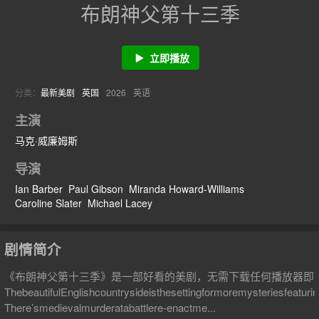
布朗神父第十三季
立即播放
分类：
最新美剧
英国
2026
英语
主演
马克·威廉姆斯
导演
Ian Barber
Paul Gibson
Miranda Howard-Williams
Caroline Slater
Michael Lacey
剧情简介
《布朗神父第十三季》是一部好看的美剧，无需下载任何播放器即
ThebeautifulEnglishcountrysideisthesettingformoremysteriesfeatur
There’smedievalmurderatabattlere-enactme...