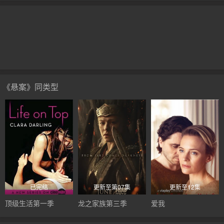
《悬案》同类型
已完结
更新至第07集
更新至12集
顶级生活第一季
龙之家族第三季
爱我