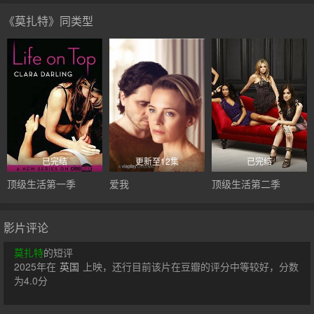
《莫扎特》同类型
已完结
更新至12集
已完结
顶级生活第一季
爱我
顶级生活第二季
影片评论
莫扎特
的短评
2025年在
英国
上映，还行目前该片在豆瓣的评分中等较好，分数
为4.0分