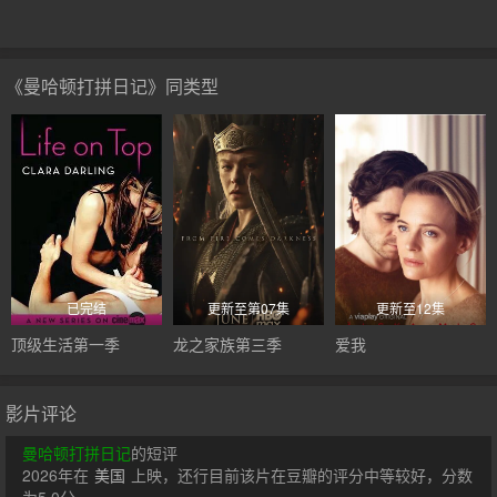
《曼哈顿打拼日记》同类型
已完结
更新至第07集
更新至12集
顶级生活第一季
龙之家族第三季
爱我
影片评论
曼哈顿打拼日记
的短评
2026年在
美国
上映，还行目前该片在豆瓣的评分中等较好，分数