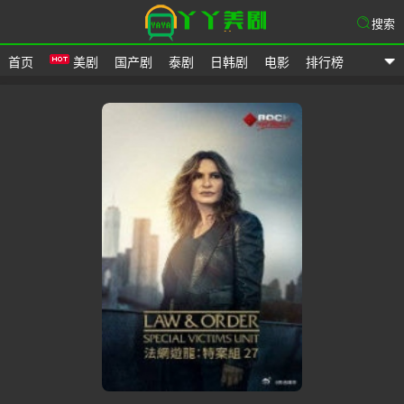
搜索
首页
美剧
国产剧
泰剧
日韩剧
电影
排行榜
爱美剧网