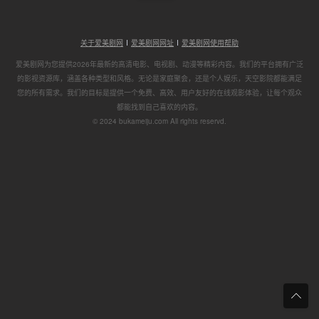
关于爱美剧网
爱美剧网网址
爱美剧网使用帮助
爱美剧网为您提供2026年最新的高清电影、电视剧、动漫等精彩内容。我们的平台拥有广泛
的影视资源库，涵盖各种类型和风格。无论是家庭聚会，还是个人娱乐，天空影院都能满足
您的所有需求。我们的目标是提供一个免费、高效、用户友好的在线观影体验，让每个观众
都能找到自己喜欢的内容。
© 2024 bukameiju.com All rights reservd.