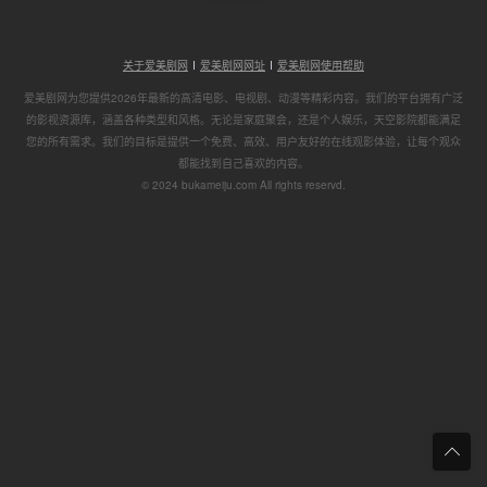
关于爱美剧网
爱美剧网网址
爱美剧网使用帮助
爱美剧网为您提供2026年最新的高清电影、电视剧、动漫等精彩内容。我们的平台拥有广泛
的影视资源库，涵盖各种类型和风格。无论是家庭聚会，还是个人娱乐，天空影院都能满足
您的所有需求。我们的目标是提供一个免费、高效、用户友好的在线观影体验，让每个观众
都能找到自己喜欢的内容。
© 2024 bukameiju.com All rights reservd.