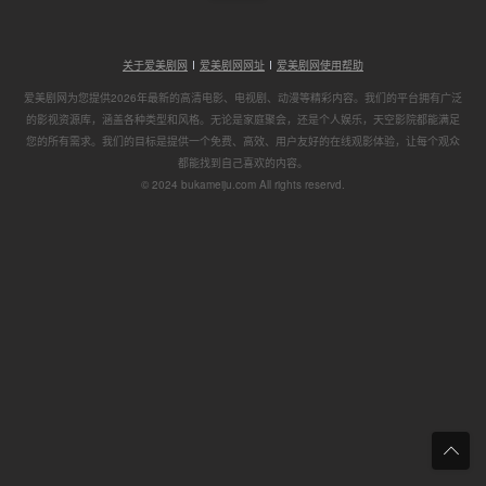
关于爱美剧网
爱美剧网网址
爱美剧网使用帮助
爱美剧网为您提供2026年最新的高清电影、电视剧、动漫等精彩内容。我们的平台拥有广泛
的影视资源库，涵盖各种类型和风格。无论是家庭聚会，还是个人娱乐，天空影院都能满足
您的所有需求。我们的目标是提供一个免费、高效、用户友好的在线观影体验，让每个观众
都能找到自己喜欢的内容。
© 2024 bukameiju.com All rights reservd.