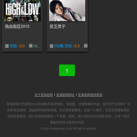
热血街区2015
贫乏男子
完结
/
5.0
08-30
共9集,完结
/
5.0
12-09
1
关于爱美剧网
爱美剧网网址
爱美剧网使用帮助
爱美剧网为您提供2026年最新的高清电影、电视剧、动漫等精彩内容。我们的平台拥有广泛
的影视资源库，涵盖各种类型和风格。无论是家庭聚会，还是个人娱乐，天空影院都能满足
您的所有需求。我们的目标是提供一个免费、高效、用户友好的在线观影体验，让每个观众
都能找到自己喜欢的内容。
© 2024 bukameiju.com All rights reservd.